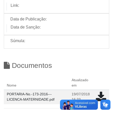
Link:
Data de Publicação:
Data de Sanção:
Súmula:
Documentos
Atualizado
Nome
em
PORTARIA-No.-173-2016---
19/07/2018
LICENCA-MATERNIDADE.pdf
16:33