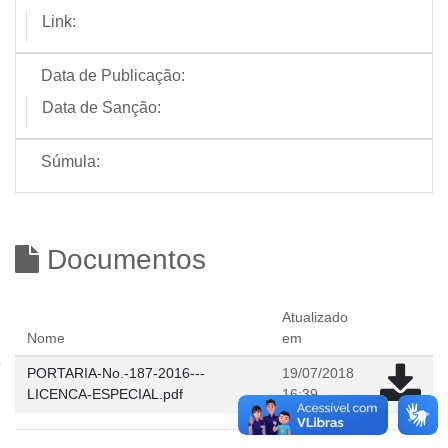
Link:
Data de Publicação:
Data de Sanção:
Súmula:
Documentos
Atualizado
Nome
em
PORTARIA-No.-187-2016---
19/07/2018
LICENCA-ESPECIAL.pdf
16:39