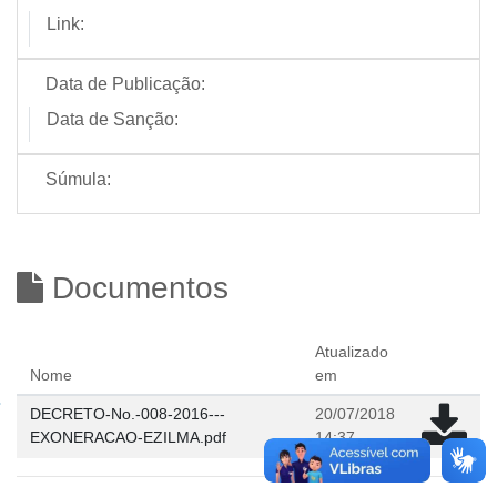
Link:
Data de Publicação:
Data de Sanção:
Súmula:
Documentos
Atualizado
Nome
em
DECRETO-No.-008-2016---
20/07/2018
EXONERACAO-EZILMA.pdf
14:37