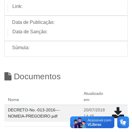
Link:
Data de Publicação:
Data de Sanção:
Súmula:
Documentos
Atualizado
Nome
em
DECRETO-No.-013-2016---
20/07/2018
NOMEIA-PREGOEIRO.pdf
14:45