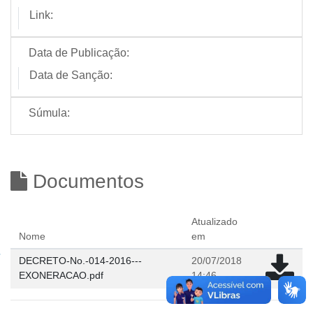
Link:
Data de Publicação:
Data de Sanção:
Súmula:
Documentos
Atualizado
Nome
em
DECRETO-No.-014-2016---
20/07/2018
EXONERACAO.pdf
14:46