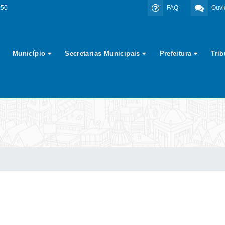
350
FAQ
Ouvi
Município
Secretarias Municipais
Prefeitura
Tri