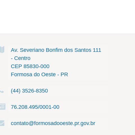
Av. Severiano Bonfim dos Santos
111
- Centro
CEP 85830-000
Formosa do Oeste - PR
(44) 3526-8350
76.208.495/0001-00
contato@formosadooeste.pr.gov.br