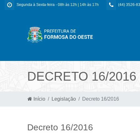
Segunda à Sexta-feira - 08h às 12h | 14h às 17h
(44) 3526-8
DECRETO 16/2016
Início
Legislação
Decreto 16/2016
Decreto 16/2016