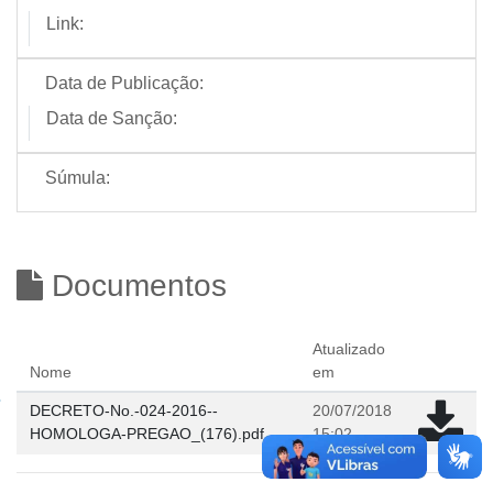
Link:
Data de Publicação:
Data de Sanção:
Súmula:
Documentos
Atualizado
Nome
em
DECRETO-No.-024-2016--
20/07/2018
HOMOLOGA-PREGAO_(176).pdf
15:02