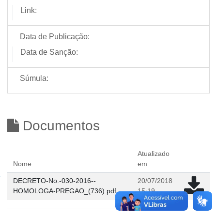
Link:
Data de Publicação:
Data de Sanção:
Súmula:
Documentos
Atualizado
Nome
em
DECRETO-No.-030-2016--
20/07/2018
HOMOLOGA-PREGAO_(736).pdf
15:19