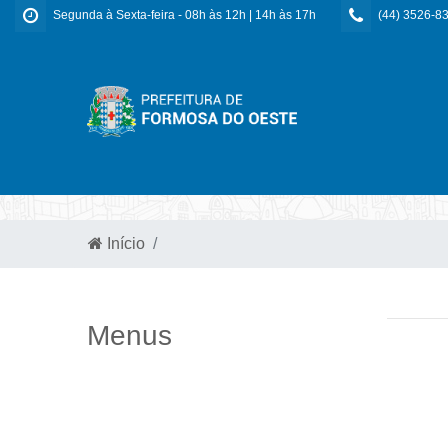
Segunda à Sexta-feira - 08h às 12h | 14h às 17h
(44) 3526-8
Início
Menus