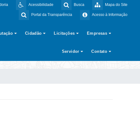
doria
Acessibilidade
Busca
Mapa do Site
Portal da Transparência
Acesso à Informação
butação
Cidadão
Licitações
Empresas
Servidor
Contato