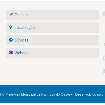
Contato
Localização
Dúvidas
Webmail
6
©
Prefeitura Municipal de Formosa do Oeste
•
Desenvolvido por: