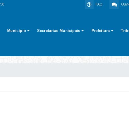
350
FAQ
Ouvi
Município
Secretarias Municipais
Prefeitura
Tri