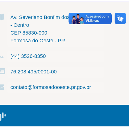
Av. Severiano Bonfim dos Santos
111
- Centro
CEP 85830-000
Formosa do Oeste - PR
(44) 3526-8350
76.208.495/0001-00
contato@formosadooeste.pr.gov.br