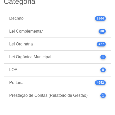
Categoria
Decreto
2964
Lei Complementar
88
Lei Ordinária
427
Lei Orgânica Municipal
1
LOA
8
Portaria
4652
Prestação de Contas (Relatório de Gestão)
1