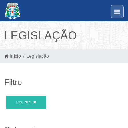
LEGISLAÇÃO
Início
Legislação
Filtro
2021
ANO: