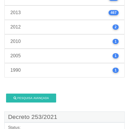
2013
467
2012
2
2010
1
2005
1
1990
1
PESQUISA AVANÇADA
Decreto 253/2021
Status: