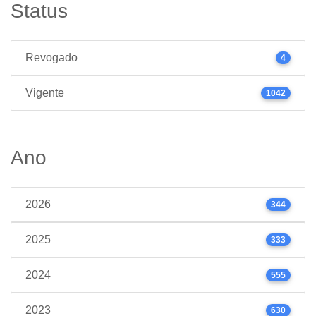
Status
Revogado
4
Vigente
1042
Ano
2026
344
2025
333
2024
555
2023
630