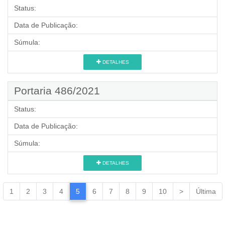
Status:
Data de Publicação:
Súmula:
DETALHES
Portaria 486/2021
Status:
Data de Publicação:
Súmula:
DETALHES
1
2
3
4
5
6
7
8
9
10
>
Última