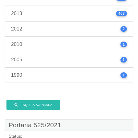
2013
467
2012
2
2010
1
2005
1
1990
1
PESQUISA AVANÇADA
Portaria 525/2021
Status: