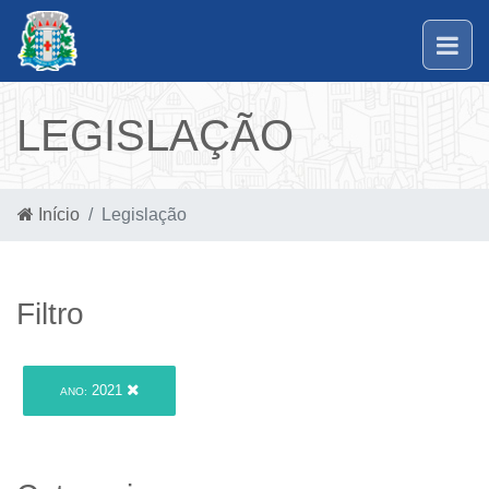
LEGISLAÇÃO
Início
Legislação
Filtro
2021
ANO: