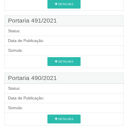
DETALHES
Portaria 491/2021
Status:
Data de Publicação:
Súmula:
DETALHES
Portaria 490/2021
Status:
Data de Publicação:
Súmula:
DETALHES