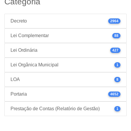
Categoria
Decreto
2964
Lei Complementar
88
Lei Ordinária
427
Lei Orgânica Municipal
1
LOA
8
Portaria
4652
Prestação de Contas (Relatório de Gestão)
1