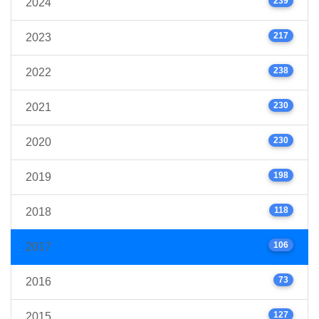
239
2024
217
2023
238
2022
230
2021
230
2020
198
2019
118
2018
106
2017
73
2016
127
2015