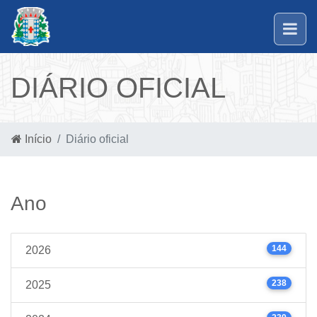
DIÁRIO OFICIAL
Início
Diário oficial
Ano
144
2026
238
2025