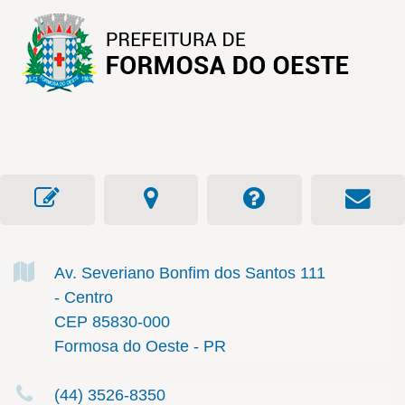
Av. Severiano Bonfim dos Santos
111
- Centro
CEP 85830-000
Formosa do Oeste - PR
(44) 3526-8350