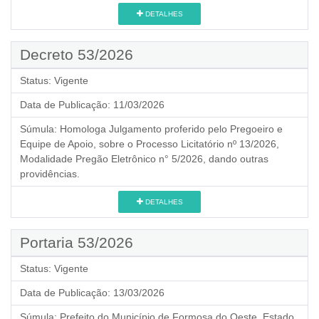
DETALHES
Decreto 53/2026
Status:
Vigente
Data de Publicação:
11/03/2026
Súmula:
Homologa Julgamento proferido pelo Pregoeiro e
Equipe de Apoio, sobre o Processo Licitatório nº 13/2026,
Modalidade Pregão Eletrônico n° 5/2026, dando outras
providências.
DETALHES
Portaria 53/2026
Status:
Vigente
Data de Publicação:
13/03/2026
Súmula:
Prefeito do Município de Formosa do Oeste, Estado