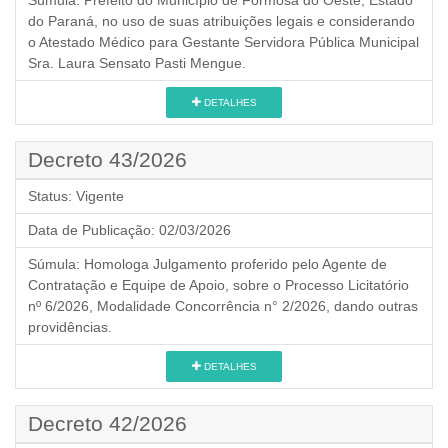
Súmula:
Prefeito do Município de Formosa do Oeste, Estado
do Paraná, no uso de suas atribuições legais e considerando
o Atestado Médico para Gestante Servidora Pública Municipal
Sra. Laura Sensato Pasti Mengue.
DETALHES
Decreto 43/2026
Status:
Vigente
Data de Publicação:
02/03/2026
Súmula:
Homologa Julgamento proferido pelo Agente de
Contratação e Equipe de Apoio, sobre o Processo Licitatório
nº 6/2026, Modalidade Concorrência n° 2/2026, dando outras
providências.
DETALHES
Decreto 42/2026