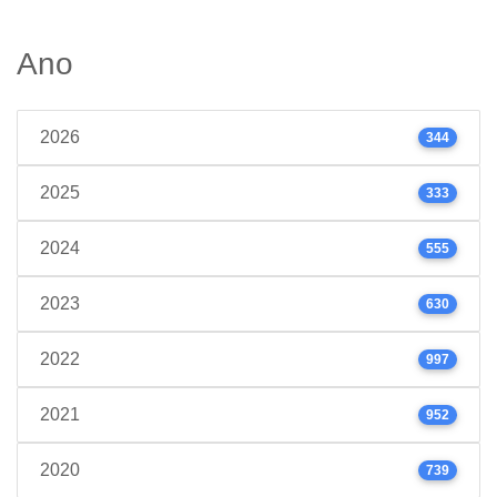
Ano
2026
344
2025
333
2024
555
2023
630
2022
997
2021
952
2020
739