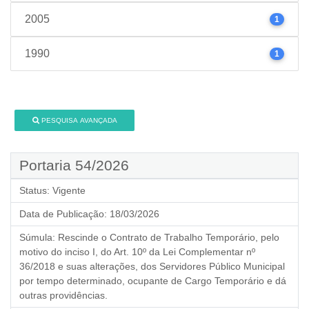
2005
1
1990
1
PESQUISA AVANÇADA
Portaria 54/2026
Status:
Vigente
Data de Publicação:
18/03/2026
Súmula:
Rescinde o Contrato de Trabalho Temporário, pelo
motivo do inciso I, do Art. 10º da Lei Complementar nº
36/2018 e suas alterações, dos Servidores Público Municipal
por tempo determinado, ocupante de Cargo Temporário e dá
outras providências.