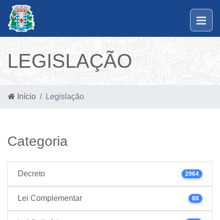
LEGISLAÇÃO
Início
Legislação
Categoria
Decreto
2964
Lei Complementar
88