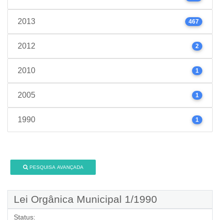
2013
467
2012
2
2010
1
2005
1
1990
1
PESQUISA AVANÇADA
Lei Orgânica Municipal 1/1990
Status: