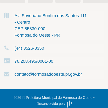
Av. Severiano Bonfim dos Santos
111
- Centro
CEP 85830-000
Formosa do Oeste - PR
(44) 3526-8350
76.208.495/0001-00
contato@formosadooeste.pr.gov.br
2026
©
Prefeitura Municipal de Formosa do Oeste
•
Desenvolvido por: